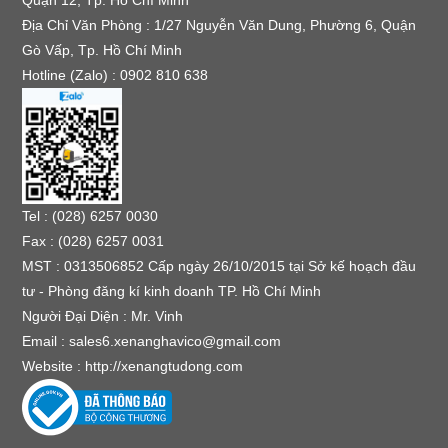
Quận 12, Tp. Hồ Chí Minh
Địa Chỉ Văn Phòng : 1/27 Nguyễn Văn Dung, Phường 6, Quận
Gò Vấp, Tp. Hồ Chí Minh
Hotline (Zalo) : 0902 810 638
Tel : (028) 6257 0030
Fax : (028) 6257 0031
MST : 0313506852 Cấp ngày 26/10/2015 tại Sở kế hoạch đầu
tư - Phòng đăng kí kinh doanh TP. Hồ Chí Minh
Người Đại Diện : Mr. Vinh
Email :
sales6.xenanghavico@gmail.com
Website :
http://xenangtudong.com