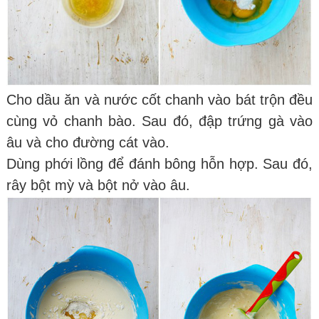
Cho dầu ăn và nước cốt chanh vào bát trộn đều
cùng vỏ chanh bào. Sau đó, đập trứng gà vào
âu và cho đường cát vào.
Dùng phới lồng để đánh bông hỗn hợp. Sau đó,
rây bột mỳ và bột nở vào âu.