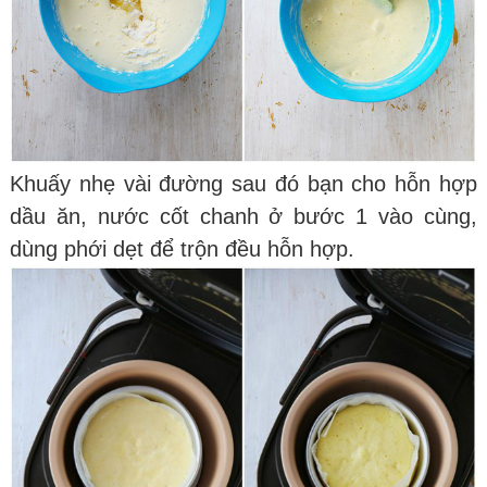
Khuấy nhẹ vài đường sau đó bạn cho hỗn hợp
dầu ăn, nước cốt chanh ở bước 1 vào cùng,
dùng phới dẹt để trộn đều hỗn hợp.