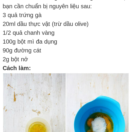
bạn cần chuẩn bị nguyên liệu sau:
3 quả trứng gà
20ml dầu thực vật (trừ dầu olive)
1/2 quả chanh vàng
100g bột mì đa dụng
90g đường cát
2g bột nở
Cách làm: