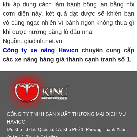
khi áp dụng cách làm bánh bông lan bằng nồi
cơm điện này, kết quả đạt được sẽ khiến bạn
vô cùng ngạc nhiên vì bánh ngon không thua gì
khi được nướng bằng lò đâu nha!
Nguồn: giadinh.net.vn
Công ty xe nâng Havico
chuyên cung cấp
các xe nâng hàng giá thành cạnh tranh số 1.
CÔNG TY TNHH SẢN XUẤT THƯƠNG MẠI DỊCH VỤ
HAVICO
Đ/c Kho : 371/5 Quốc Lộ 1A, Khu Phố 1, Phường Thạnh Xuân,