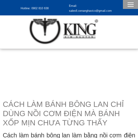
Email:
Hotline: 0902 810 638
sales6.xenanghavico@gmail.com
CÁCH LÀM BÁNH BÔNG LAN CHỈ
DÙNG NỒI CƠM ĐIỆN MÀ BÁNH
XỐP MỊN CHƯA TỪNG THẤY
Cách làm bánh bông lan làm bằng nồi cơm điện