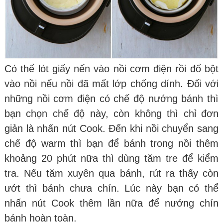
Có thể lót giấy nến vào nồi cơm điện rồi đổ bột
vào nồi nếu nồi đã mất lớp chống dính. Đối với
những nồi cơm điện có chế độ nướng bánh thì
bạn chọn chế độ này, còn không thì chỉ đơn
giản là nhấn nút Cook. Đến khi nồi chuyển sang
chế độ warm thì bạn để bánh trong nồi thêm
khoảng 20 phút nữa thì dùng tăm tre để kiểm
tra. Nếu tăm xuyên qua bánh, rút ra thấy còn
ướt thì bánh chưa chín. Lúc này bạn có thể
nhấn nút Cook thêm lần nữa để nướng chín
bánh hoàn toàn.