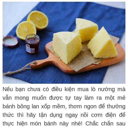
Nếu bạn chưa có điều kiện mua lò nướng mà
vẫn mong muốn được tự tay làm ra một mẻ
bánh bông lan xốp mềm, thơm ngon để thưởng
thức thì hãy tận dụng ngay nồi cơm điện để
thực hiện món bánh này nhé! Chắc chắn sau