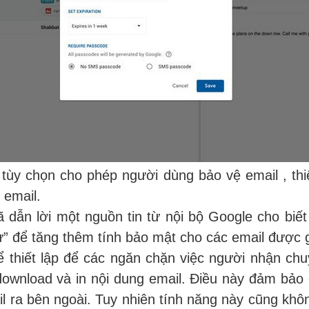
 tùy chọn cho phép người dùng bảo vệ email , thiế
 email.
dẫn lời một nguồn tin từ nội bộ Google cho biết 
ư” để tăng thêm tính bảo mật cho các email được g
hể thiết lập để các ngăn chặn việc người nhận ch
ownload và in nội dung email. Điều này đảm bảo e
l ra bên ngoài. Tuy nhiên tính năng này cũng kh