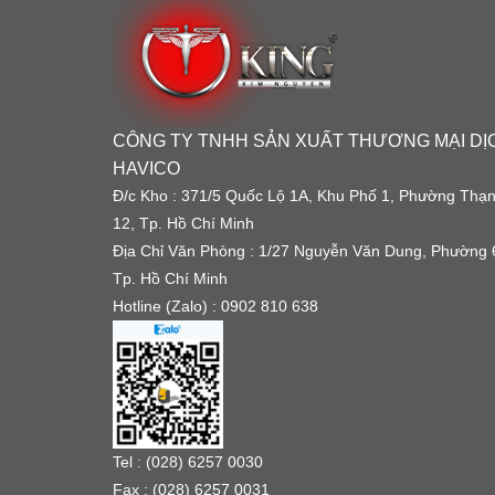
CÔNG TY TNHH SẢN XUẤT THƯƠNG MẠI DỊ
HAVICO
Đ/c Kho : 371/5 Quốc Lộ 1A, Khu Phố 1, Phường Thạ
12, Tp. Hồ Chí Minh
Địa Chỉ Văn Phòng : 1/27 Nguyễn Văn Dung, Phường 
Tp. Hồ Chí Minh
Hotline (Zalo) : 0902 810 638
Tel : (028) 6257 0030
Fax : (028) 6257 0031