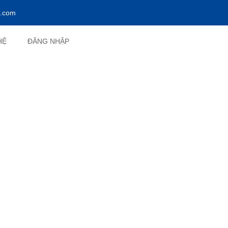
l.com
HỆ
ĐĂNG NHẬP