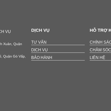
DỊCH VỤ
HỖ TRỢ 
CH VỤ
TƯ VẤN
CHÍNH SÁ
nh Xuân, Quận
DỊCH VỤ
CHĂM SÓC
6, Quận Gò Vấp,
BẢO HÀNH
LIÊN HỆ