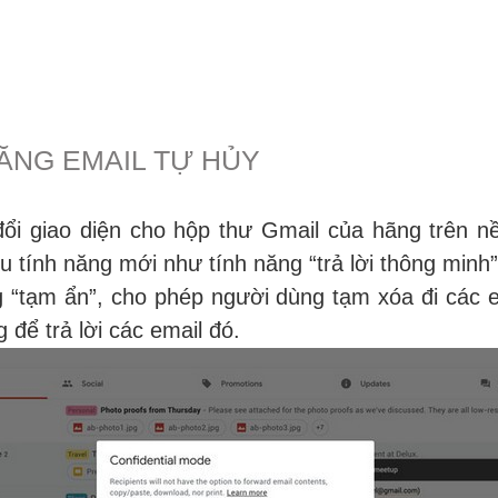
ĂNG EMAIL TỰ HỦY
ổi giao diện cho hộp thư Gmail của hãng trên n
 tính năng mới như tính năng “trả lời thông minh”
 “tạm ẩn”, cho phép người dùng tạm xóa đi các e
 để trả lời các email đó.