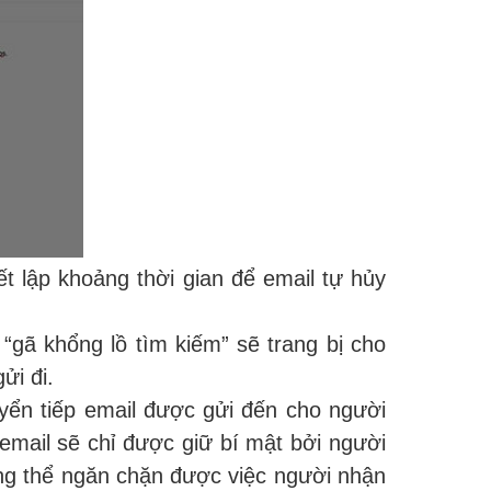
t lập khoảng thời gian để email tự hủy
“gã khổng lồ tìm kiếm” sẽ trang bị cho
ửi đi.
uyển tiếp email được gửi đến cho người
mail sẽ chỉ được giữ bí mật bởi người
ông thể ngăn chặn được việc người nhận