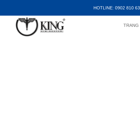
HOTLINE: 0902 810 6
TRANG