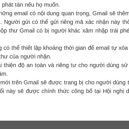
ể phát tán nếu họ muốn.
hững email có nội dung quan trọng, Gmail sẽ thêm
 Người gửi có thể gửi riêng mã xác nhận này t
ộp thư Gmail có bị người khác xâm nhập trái p
 có thể thiết lập khoảng thời gian để email tự xóa
thư của người nhận.
i thiện độ an toàn và riêng tư cho người dùng sử
âm.
 mới trên Gmail sẽ được trang bị cho người dùng t
đổi này sẽ được chính thức công bố tại Hội nghị 