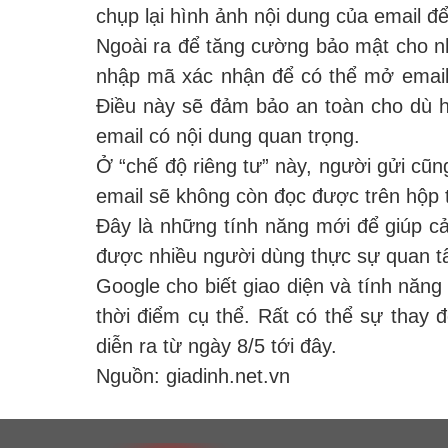
chụp lại hình ảnh nội dung của email đ
Ngoài ra để tăng cường bảo mật cho n
nhập mã xác nhận để có thể mở email.
Điều này sẽ đảm bảo an toàn cho dù h
email có nội dung quan trọng.
Ở “chế độ riêng tư” này, người gửi cũng
email sẽ không còn đọc được trên hộp 
Đây là những tính năng mới để giúp cả
được nhiều người dùng thực sự quan t
Google cho biết giao diện và tính năng
thời điểm cụ thể. Rất có thể sự thay 
diễn ra từ ngày 8/5 tới đây.
Nguồn: giadinh.net.vn