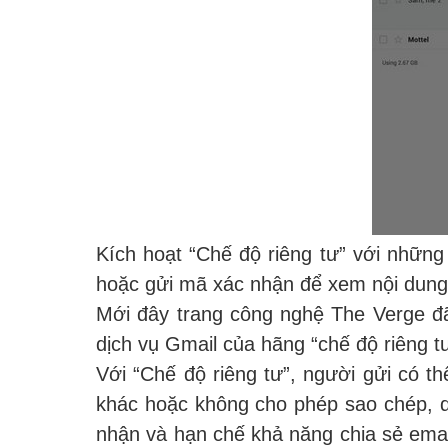
Kích hoạt “Chế độ riêng tư” với những
hoặc gửi mã xác nhận để xem nội dung
Mới đây trang công nghệ The Verge đã 
dịch vụ Gmail của hãng “chế độ riêng t
Với “Chế độ riêng tư”, người gửi có t
khác hoặc không cho phép sao chép, d
nhận và hạn chế khả năng chia sẻ emai