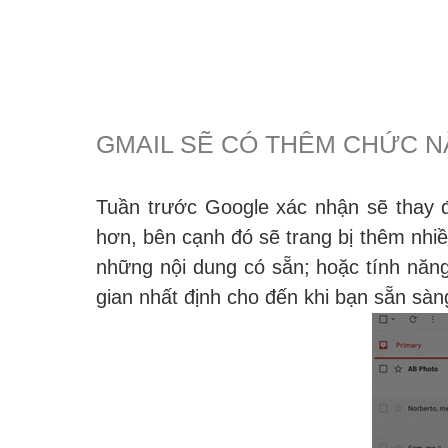
GMAIL SẼ CÓ THÊM CHỨC N
Tuần trước Google xác nhận sẽ thay đ
hơn, bên cạnh đó sẽ trang bị thêm nhiều
những nội dung có sẵn; hoặc tính năng
gian nhất định cho đến khi bạn sẵn sàng