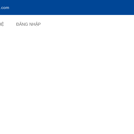
l.com
HỆ
ĐĂNG NHẬP