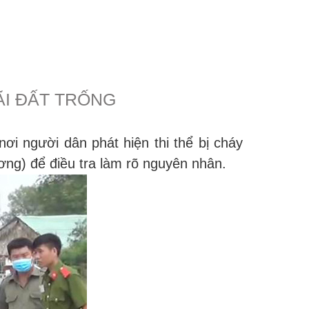
ÃI ĐẤT TRỐNG
i người dân phát hiện thi thể bị cháy
ng) để điều tra làm rõ nguyên nhân.