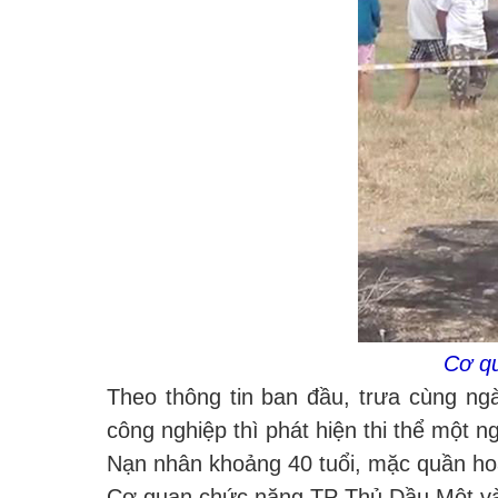
Cơ qu
Theo thông tin ban đầu, trưa cùng ng
công nghiệp thì phát hiện thi thể một 
Nạn nhân khoảng 40 tuổi, mặc quần hoa
Cơ quan chức năng TP Thủ Dầu Một và t