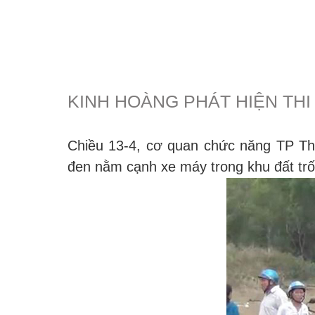
KINH HOÀNG PHÁT HIỆN THI
Chiều 13-4, cơ quan chức năng TP Thủ
đen nằm cạnh xe máy trong khu đất tr