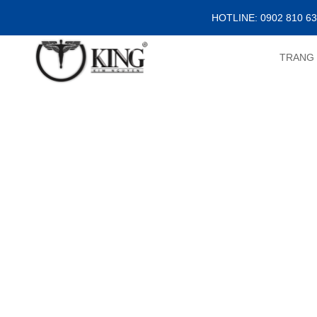
HOTLINE: 0902 810 6
TRANG