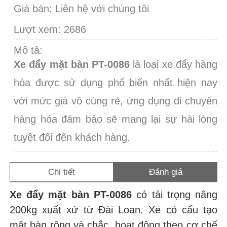
Giá bán:
Liên hệ với chúng tôi
Lượt xem: 2686
Mô tả:
Xe đẩy mặt bàn PT-0086
là loại xe đẩy hàng
hóa được sử dụng phổ biến nhất hiện nay
với mức giá vô cùng rẻ, ứng dụng di chuyển
hàng hóa đảm bảo sẽ mang lại sự hài lòng
tuyệt đối đến khách hàng.
Chi tiết
Đánh giá
Xe đẩy mặt bàn PT-0086
có tải trọng nâng
200kg xuất xứ từ Đài Loan. Xe có cấu tạo
mặt bàn rộng và chắc, hoạt động theo cơ chế