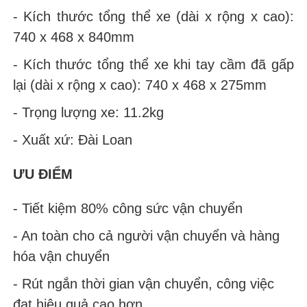
- Kích thước tổng thể xe (dài x rộng x cao):
740 x 468 x 840mm
- Kích thước tổng thể xe khi tay cầm đã gấp
lại (dài x rộng x cao): 740 x 468 x 275mm
- Trọng lượng xe: 11.2kg
- Xuất xứ: Đài Loan
ƯU ĐIỂM
- Tiết kiệm 80% công sức vận chuyển
- An toàn cho cả người vận chuyển và hàng
hóa vận chuyển
- Rút ngắn thời gian vận chuyển, công việc
đạt hiệu quả cao hơn