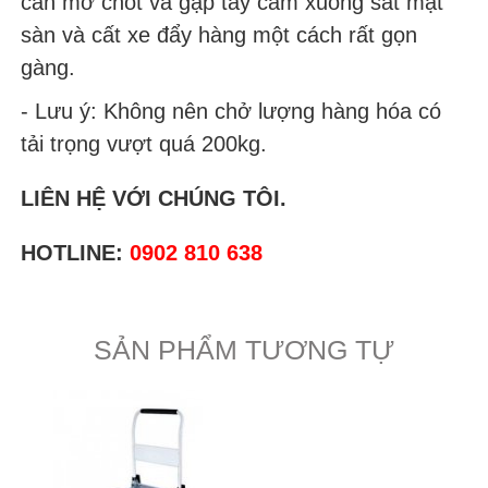
cần mở chốt và gập tay cầm xuống sát mặt
sàn và cất xe đẩy hàng một cách rất gọn
gàng.
- Lưu ý: Không nên chở lượng hàng hóa có
tải trọng vượt quá 200kg.
LIÊN HỆ VỚI CHÚNG TÔI.
HOTLINE:
0902 810 638
SẢN PHẨM TƯƠNG TỰ