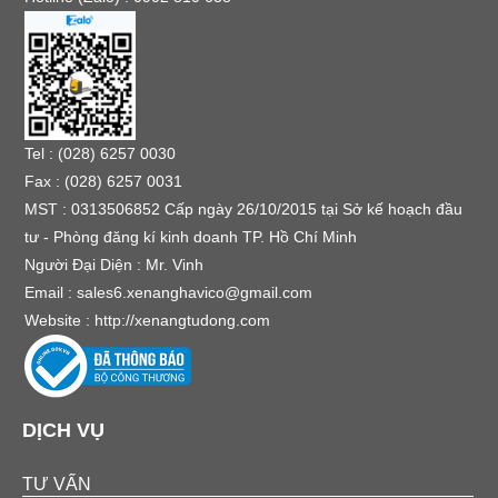
Tel : (028) 6257 0030
Fax : (028) 6257 0031
MST : 0313506852 Cấp ngày 26/10/2015 tại Sở kế hoạch đầu
tư - Phòng đăng kí kinh doanh TP. Hồ Chí Minh
Người Đại Diện : Mr. Vinh
Email :
sales6.xenanghavico@gmail.com
Website :
http://xenangtudong.com
DỊCH VỤ
TƯ VẤN