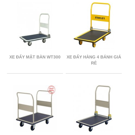
XE ĐẨY MẶT BÀN WT300
XE ĐẨY HÀNG 4 BÁNH GIÁ
RẺ