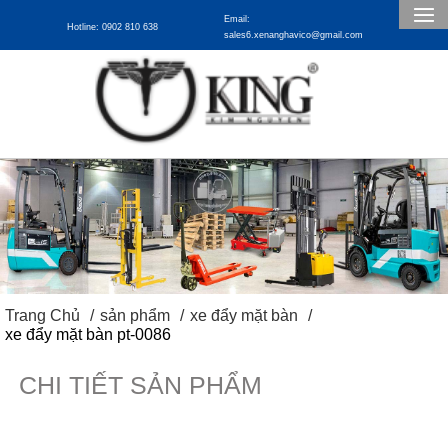
Email:
Hotline: 0902 810 638
sales6.xenanghavico@gmail.com
Trang Chủ
sản phẩm
xe đẩy mặt bàn
xe đẩy mặt bàn pt-0086
CHI TIẾT SẢN PHẨM