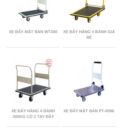
XE ĐẨY MẶT BÀN WT300
XE ĐẨY HÀNG 4 BÁNH GIÁ
RẺ
XE ĐẨY HÀNG 4 BÁNH
XE ĐẨY MẶT BÀN PT-0086
300KG CÓ 2 TAY ĐẨY