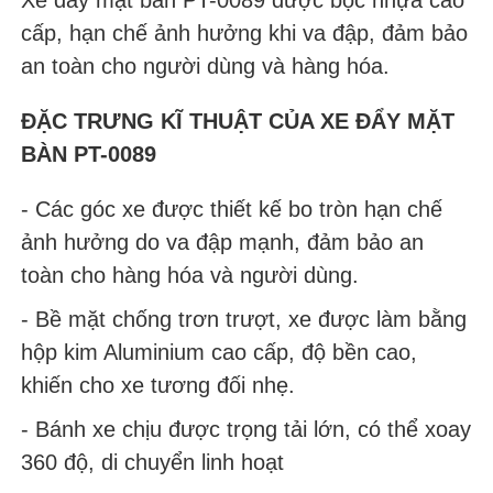
cấp, hạn chế ảnh hưởng khi va đập, đảm bảo
an toàn cho người dùng và hàng hóa.
ĐẶC TRƯNG KĨ THUẬT CỦA XE ĐẨY MẶT
BÀN PT-0089
- Các góc xe được thiết kế bo tròn hạn chế
ảnh hưởng do va đập mạnh, đảm bảo an
toàn cho hàng hóa và người dùng.
- Bề mặt chống trơn trượt, xe được làm bằng
hộp kim Aluminium cao cấp, độ bền cao,
khiến cho xe tương đối nhẹ.
- Bánh xe chịu được trọng tải lớn, có thể xoay
360 độ, di chuyển linh hoạt