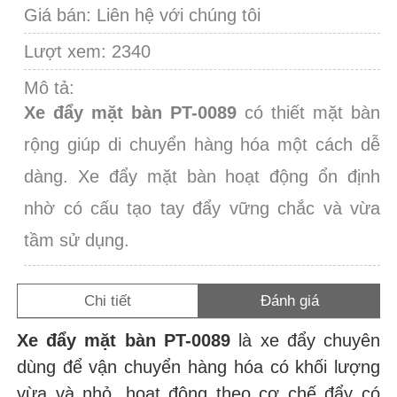
Giá bán:
Liên hệ với chúng tôi
Lượt xem: 2340
Mô tả:
Xe đẩy mặt bàn PT-0089
có thiết mặt bàn
rộng giúp di chuyển hàng hóa một cách dễ
dàng. Xe đẩy mặt bàn hoạt động ổn định
nhờ có cấu tạo tay đẩy vững chắc và vừa
tầm sử dụng.
Chi tiết
Đánh giá
Xe đẩy mặt bàn PT-0089
là xe đẩy chuyên
dùng để vận chuyển hàng hóa có khối lượng
vừa và nhỏ, hoạt động theo cơ chế đẩy có