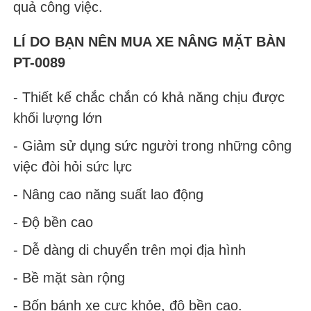
quả công việc.
LÍ DO BẠN NÊN MUA XE NÂNG MẶT BÀN
PT-0089
- Thiết kế chắc chắn có khả năng chịu được
khối lượng lớn
- Giảm sử dụng sức người trong những công
việc đòi hỏi sức lực
- Nâng cao năng suất lao động
- Độ bền cao
- Dễ dàng di chuyển trên mọi địa hình
- Bề mặt sàn rộng
- Bốn bánh xe cực khỏe, độ bền cao.