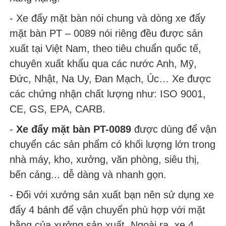
- Xe đẩy mặt bàn nói chung và dòng xe đẩy
mặt bàn PT – 0089 nói riêng đều được sản
xuất tại Việt Nam, theo tiêu chuẩn quốc tế,
chuyên xuất khẩu qua các nước Anh, Mỹ,
Đức, Nhật, Na Uy, Đan Mạch, Úc… Xe được
các chứng nhận chất lượng như: ISO 9001,
CE, GS, EPA, CARB.
-
Xe đẩy mặt bàn PT-0089
được dùng để vận
chuyển các sản phẩm có khối lượng lớn trong
nhà máy, kho, xưởng, văn phòng, siêu thị,
bến cảng... dễ dàng và nhanh gọn.
- Đối với xưởng sản xuất bạn nên sử dụng xe
đẩy 4 bánh để vận chuyển phù hợp với mặt
bằng của xưởng sản xuất. Ngoài ra, xe 4