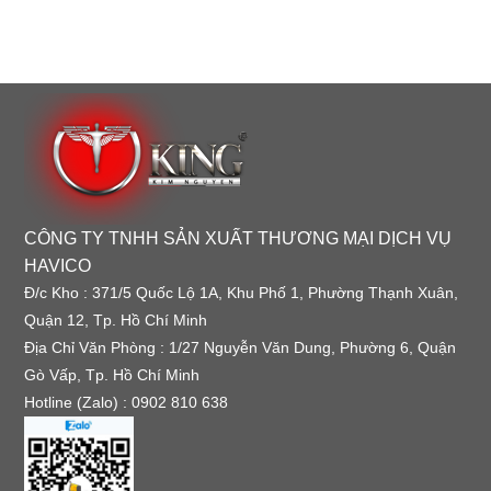
CÔNG TY TNHH SẢN XUẤT THƯƠNG MẠI DỊCH VỤ
HAVICO
Đ/c Kho : 371/5 Quốc Lộ 1A, Khu Phố 1, Phường Thạnh Xuân,
Quận 12, Tp. Hồ Chí Minh
Địa Chỉ Văn Phòng : 1/27 Nguyễn Văn Dung, Phường 6, Quận
Gò Vấp, Tp. Hồ Chí Minh
Hotline (Zalo) : 0902 810 638