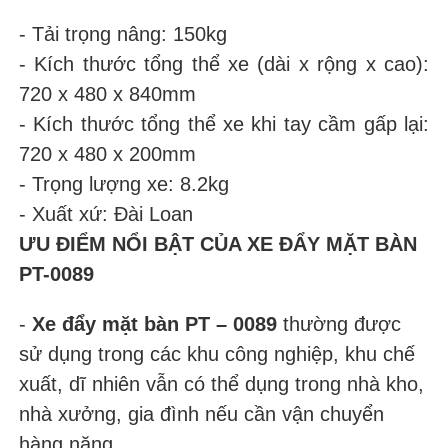
- Tải trọng nâng: 150kg
- Kích thước tổng thể xe (dài x rộng x cao):
720 x 480 x 840mm
- Kích thước tổng thể xe khi tay cầm gấp lại:
720 x 480 x 200mm
- Trọng lượng xe: 8.2kg
- Xuất xứ: Đài Loan
ƯU ĐIỂM NỔI BẬT CỦA XE ĐẨY MẶT BÀN
PT-0089
-
Xe đẩy mặt bàn PT – 0089
thường được
sử dụng trong các khu công nghiệp, khu chế
xuất, dĩ nhiên vẫn có thể dụng trong nhà kho,
nhà xưởng, gia đình nếu cần vận chuyển
hàng nặng.