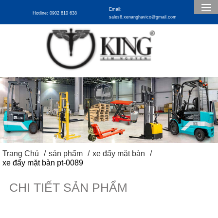
Email:
Hotline: 0902 810 638
sales6.xenanghavico@gmail.com
Trang Chủ
sản phẩm
xe đẩy mặt bàn
xe đẩy mặt bàn pt-0089
CHI TIẾT SẢN PHẨM