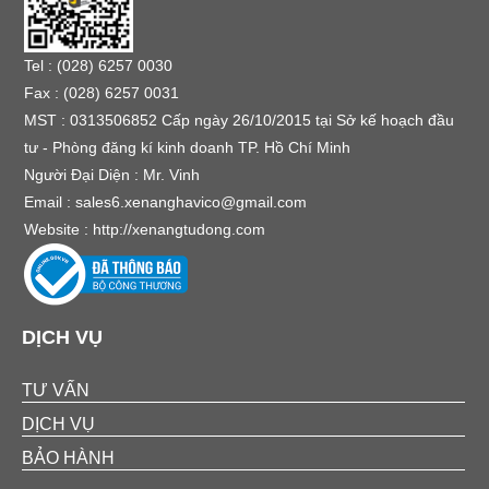
Tel : (028) 6257 0030
Fax : (028) 6257 0031
MST : 0313506852 Cấp ngày 26/10/2015 tại Sở kế hoạch đầu
tư - Phòng đăng kí kinh doanh TP. Hồ Chí Minh
Người Đại Diện : Mr. Vinh
Email :
sales6.xenanghavico@gmail.com
Website :
http://xenangtudong.com
DỊCH VỤ
TƯ VẤN
DỊCH VỤ
BẢO HÀNH