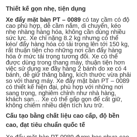
Thiết kế gọn nhẹ, tiện dụng
Xe đẩy mặt bàn PT – 0089
có tay cầm có độ
cao phù hợp, dễ cầm nắm, di chuyển, kéo
nhẹ nhàng hàng hóa, không cần dùng nhiều
sức lực. Xe chỉ nặng 8.2 kg nhưng có thể
kéo/ đẩy hàng hóa có tải trọng lên tới 150 kg,
rất thuận tiện cho những nơi cần đẩy hàng
hóa ở mức tải trọng tương đối. Xe có thể
được dùng trong thang máy, thuận tiện hơn
việc sử dụng xe đầy hàng 2 bánh do xe có 4
bánh, dễ giữ thăng bằng, kích thước vừa phải
so với thang máy. Xe đẩy mặt bàn PT – 0089
có thiết kế hiện đại, phù hợp với những nơi
sang trọng, nghiêm chỉnh như nhà hàng,
khách sạn… Xe có thể gấp gọn để cất giữ,
không chiếm nhiều diện tích lưu trữ.
Cấu tạo bằng chất liệu cao cấp, độ bền
cao, đạt tiêu chuẩn quốc tế
Xe đẩy mặt bàn PT-0089 được bọc nhựa cao