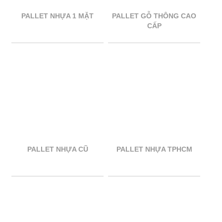
PALLET NHỰA 1 MẶT
PALLET GỖ THÔNG CAO
CẤP
PALLET NHỰA CŨ
PALLET NHỰA TPHCM