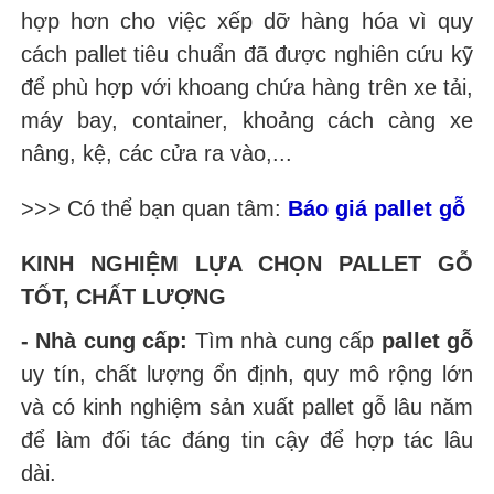
hợp hơn cho việc xếp dỡ hàng hóa vì quy
cách pallet tiêu chuẩn đã được nghiên cứu kỹ
để phù hợp với khoang chứa hàng trên xe tải,
máy bay, container, khoảng cách càng xe
nâng, kệ, các cửa ra vào,...
>>> Có thể bạn quan tâm:
Báo giá pallet gỗ
KINH NGHIỆM LỰA CHỌN PALLET GỖ
TỐT, CHẤT LƯỢNG
- Nhà cung cấp:
Tìm nhà cung cấp
pallet gỗ
uy tín, chất lượng ổn định, quy mô rộng lớn
và có kinh nghiệm sản xuất pallet gỗ lâu năm
để làm đối tác đáng tin cậy để hợp tác lâu
dài.