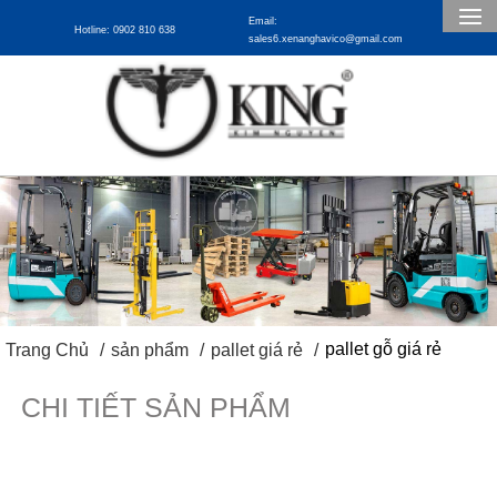
Email:
Hotline: 0902 810 638
sales6.xenanghavico@gmail.com
pallet gỗ giá rẻ
Trang Chủ
sản phẩm
pallet giá rẻ
CHI TIẾT SẢN PHẨM