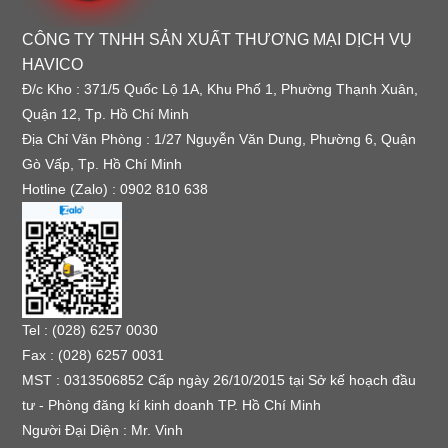
CÔNG TY TNHH SẢN XUẤT THƯƠNG MẠI DỊCH VỤ
HAVICO
Đ/c Kho : 371/5 Quốc Lộ 1A, Khu Phố 1, Phường Thạnh Xuân,
Quận 12, Tp. Hồ Chí Minh
Địa Chỉ Văn Phòng : 1/27 Nguyễn Văn Dung, Phường 6, Quận
Gò Vấp, Tp. Hồ Chí Minh
Hotline (Zalo) : 0902 810 638
Tel : (028) 6257 0030
Fax : (028) 6257 0031
MST : 0313506852 Cấp ngày 26/10/2015 tại Sở kế hoạch đầu
tư - Phòng đăng kí kinh doanh TP. Hồ Chí Minh
Người Đại Diện : Mr. Vinh