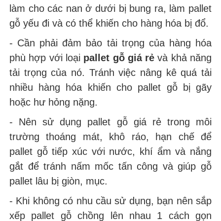
làm cho các nan ở dưới bị bung ra, làm pallet
gỗ yếu đi và có thể khiến cho hàng hóa bị đổ.
- Cần phải đảm bảo tải trọng của hàng hóa
phù hợp với loại
pallet gỗ giá rẻ
và khả năng
tải trọng của nó. Tránh việc nâng kê quá tải
nhiều hàng hóa khiến cho pallet gỗ bị gãy
hoặc hư hỏng nặng.
- Nên sử dụng pallet gỗ giá rẻ trong môi
trường thoáng mát, khô ráo, hạn chế để
pallet gỗ tiếp xúc với nước, khí ẩm và nắng
gắt để tránh nấm mốc tấn công và giúp gỗ
pallet lâu bị giòn, mục.
- Khi không có nhu cầu sử dụng, bạn nên sắp
xếp pallet gỗ chồng lên nhau 1 cách gọn