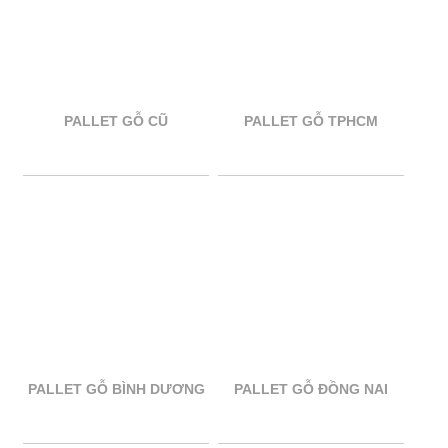
PALLET GỖ CŨ
PALLET GỖ TPHCM
PALLET GỖ BÌNH DƯƠNG
PALLET GỖ ĐỒNG NAI