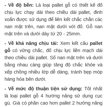
- Về độ bền:
Là loại pallet gỗ có thiết kế đố
chịu lực chạy dài theo chiều dài pallet, đinh
xoắn được sử dụng để liên kết chắc chắn các
nan mặt trên, nan mặt dưới với đố. Gỗ nan
mặt trên và dưới dày từ 20 - 25mm.
- Về khả năng chịu tải:
Xem kết cấu
pallet
gỗ
có vững chắc, đố chịu lực liền mạch dài
theo chiều dài pallet. Số nan mặt trên và dưới
bằng nhau càng giúp tăng độ chắc khỏe và
xếp chồng nhiều lớp dễ dàng, tránh bẹp móp
hàng hóa bên dưới.
- Về mức độ thuận tiện sử dụng:
Tốt nhất
là loại pallet gỗ 4 hướng nâng sử dụng cục
gù. Giá có phần cao hơn pallet 2 hướng nâng