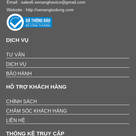
Email :
sales6.xenanghavico@gmail.com
Website :
http://xenangtudong.com
DỊCH VỤ
TƯ VẤN
DỊCH VỤ
BẢO HÀNH
HỖ TRỢ KHÁCH HÀNG
CHÍNH SÁCH
CHĂM SÓC KHÁCH HÀNG
LIÊN HỆ
THỐNG KÊ TRUY CẬP