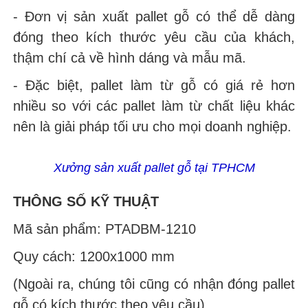
- Đơn vị sản xuất pallet gỗ có thể dễ dàng
đóng theo kích thước yêu cầu của khách,
thậm chí cả về hình dáng và mẫu mã.
- Đặc biệt, pallet làm từ gỗ có giá rẻ hơn
nhiều so với các pallet làm từ chất liệu khác
nên là giải pháp tối ưu cho mọi doanh nghiệp.
Xưởng sản xuất pallet gỗ tại TPHCM
THÔNG SỐ KỸ THUẬT
Mã sản phẩm: PTADBM-1210
Quy cách: 1200x1000 mm
(Ngoài ra, chúng tôi cũng có nhận đóng pallet
gỗ có kích thước theo yêu cầu)