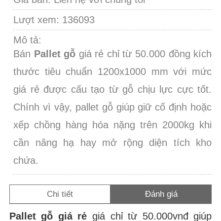
Lượt xem: 136093
Mô tả:
Bán
Pallet gỗ
giá rẻ chỉ từ 50.000 đồng
kích
thước tiêu chuẩn 1200x1000 mm với mức
giá rẻ được cấu tạo từ gỗ chịu lực cực tốt.
Chính vì vậy, pallet gỗ giúp giữ cố định hoặc
xếp chồng hàng hóa nặng trên 2000kg khi
cần nâng hạ hay mở rộng diện tích kho
chứa.
Chi tiết
Đánh giá
Pallet gỗ giá rẻ
giá chỉ từ 50.000vnđ giúp