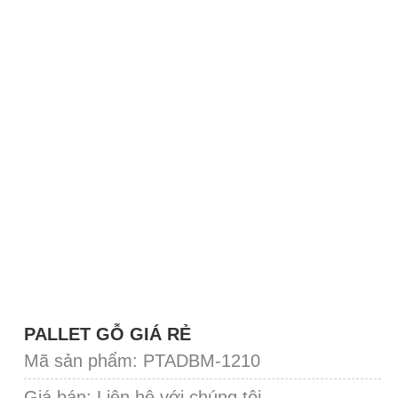
PALLET GỖ GIÁ RẺ
Mã sản phẩm: PTADBM-1210
Giá bán:
Liên hệ với chúng tôi