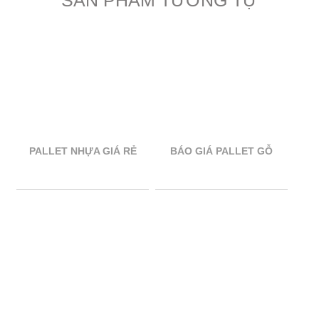
SẢN PHẨM TƯƠNG TỰ
PALLET NHỰA GIÁ RẺ
BÁO GIÁ PALLET GỖ