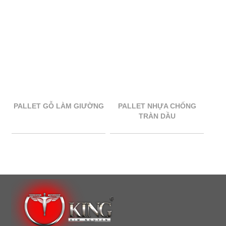
PALLET GỖ LÀM GIƯỜNG
PALLET NHỰA CHỐNG
TRÀN DẦU