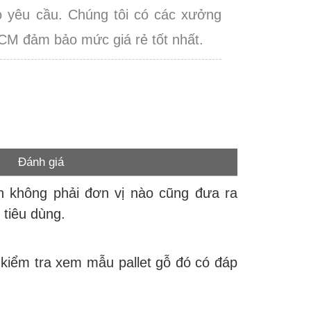
o yêu cầu. Chúng tôi có các xưởng
HCM đảm bảo mức giá rẻ tốt nhất.
Đánh giá
ên không phải đơn vị nào cũng đưa ra
 tiêu dùng.
iểm tra xem mẫu pallet gỗ đó có đáp