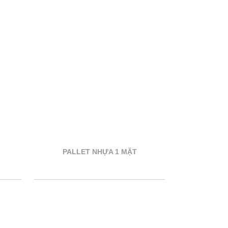
PALLET NHỰA 1 MẶT