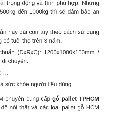
tải trọng động và tĩnh phù hợp. Nhưng
 500kg đến 1000kg thì sẽ đảm bảo an
gắn hay dài còn tùy theo cách sử dụng
có tuổi thọ trên 3 năm.
h chuẩn (DxRxC): 1200x1000x150mm /
di chuyển.
ốc,…
à sức khỏe người tiêu dùng.
CM chuyên cung cấp
gỗ pallet TPHCM
đồ nội thất và các loại pallet gỗ HCM