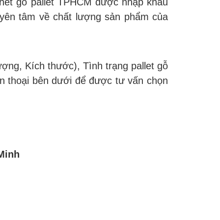
u hết gỗ pallet TPHCM được nhập khẩu
n yên tâm về chất lượng sản phẩm của
ợng, Kích thước), Tình trạng pallet gỗ
ện thoại bên dưới để được tư vấn chọn
Minh