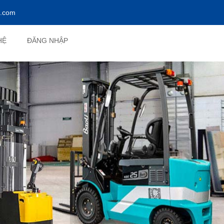
l.com
HỆ
ĐĂNG NHẬP