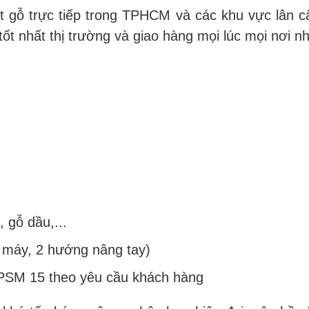
et gỗ trực tiếp trong TPHCM và các khu vực lân c
t nhất thị trường và giao hàng mọi lúc mọi nơi n
 gỗ dầu,...
máy, 2 hướng nâng tay)
 IPSM 15 theo yêu cầu khách hàng