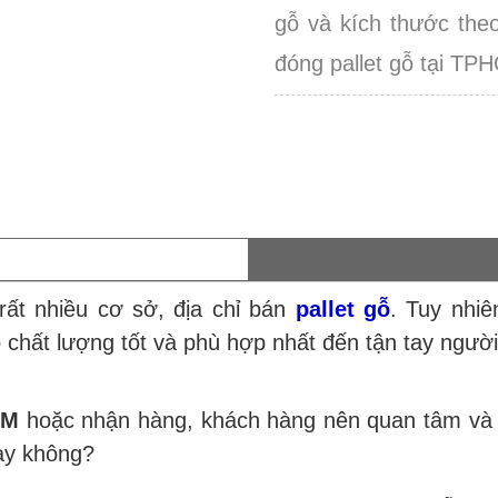
gỗ và kích thước the
đóng pallet gỗ tại TP
rất nhiều cơ sở, địa chỉ bán
pallet gỗ
. Tuy nhi
 chất lượng tốt và phù hợp nhất đến tận tay người
CM
hoặc nhận hàng, khách hàng nên quan tâm và k
ay không?