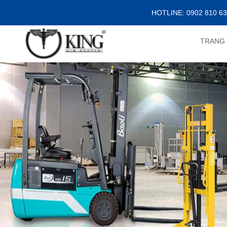
HOTLINE: 0902 810 6
TRANG