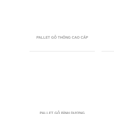
PALLET GỖ THÔNG CAO CẤP
PALLET GỖ BÌNH DƯƠNG