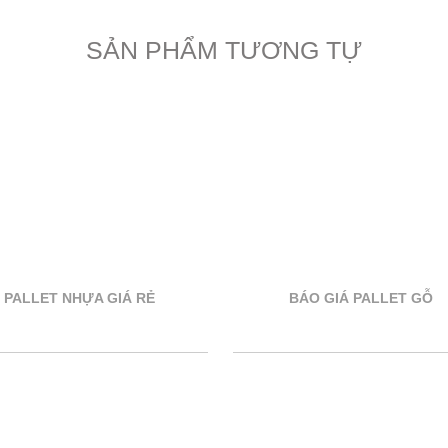
SẢN PHẨM TƯƠNG TỰ
PALLET NHỰA GIÁ RẺ
BÁO GIÁ PALLET GỖ