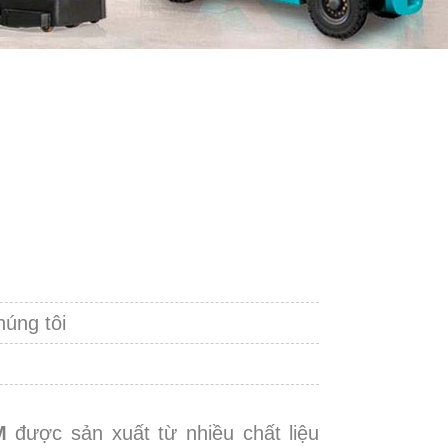
húng tôi
M
được sản xuất từ nhiều chất liệu