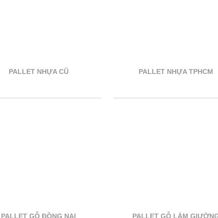
PALLET NHỰA CŨ
PALLET NHỰA TPHCM
PALLET GỖ ĐỒNG NAI
PALLET GỖ LÀM GIƯỜN