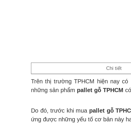
Chi tiết
Trên thị trường TPHCM hiện nay có 
những sản phẩm
pallet gỗ TPHCM
có
Do đó, trước khi mua
pallet gỗ TPH
ứng được những yếu tố cơ bản này h