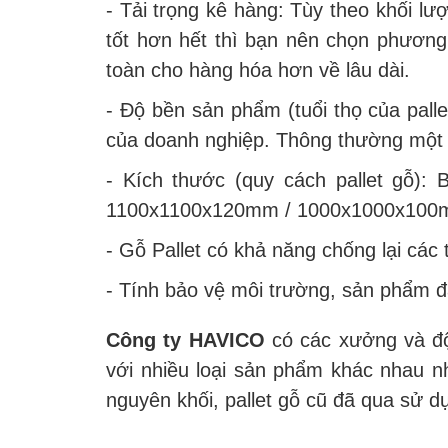
- Tải trọng kê hàng: Tùy theo khối l
tốt hơn hết thì bạn nên chọn phươn
toàn cho hàng hóa hơn về lâu dài.
- Độ bền sản phẩm (tuổi thọ của pall
của doanh nghiệp. Thông thường một s
- Kích thước (quy cách pallet gỗ)
1100x1100x120mm / 1000x1000x100mm 
- Gỗ Pallet có khả năng chống lại cá
- Tính bảo vệ môi trường, sản phẩm 
Công ty HAVICO
có các xưởng và độ
với nhiều loại sản phẩm khác nhau nh
nguyên khối, pallet gỗ cũ đã qua sử 