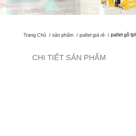
pallet gỗ t
Trang Chủ
sản phẩm
pallet giá rẻ
CHI TIẾT SẢN PHẨM