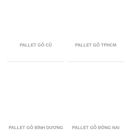
PALLET GỖ CŨ
PALLET GỖ TPHCM
PALLET GỖ BÌNH DƯƠNG
PALLET GỖ ĐỒNG NAI