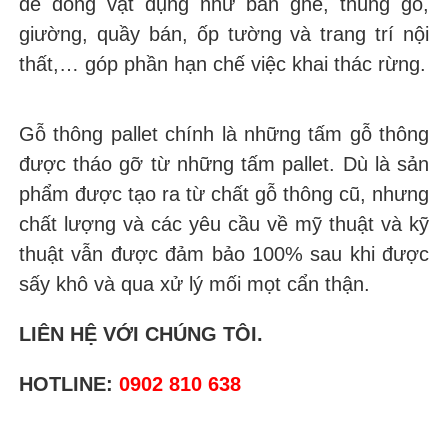
để đóng vật dụng như bàn ghế, thùng gỗ,
giường, quầy bán, ốp tường và trang trí nội
thất,… góp phần hạn chế việc khai thác rừng.
Gỗ thông pallet chính là những tấm gỗ thông
được tháo gỡ từ những tấm pallet. Dù là sản
phẩm được tạo ra từ chất gỗ thông cũ, nhưng
chất lượng và các yêu cầu về mỹ thuật và kỹ
thuật vẫn được đảm bảo 100% sau khi được
sấy khô và qua xử lý mối mọt cẩn thận.
LIÊN HỆ VỚI CHÚNG TÔI.
HOTLINE:
0902 810 638