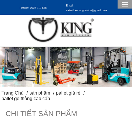
Email:
Hotline: 0902 810 638
sales6.xenanghavico@gmail.com
Trang Chủ
sản phẩm
pallet giá rẻ
pallet gỗ thông cao cấp
CHI TIẾT SẢN PHẨM