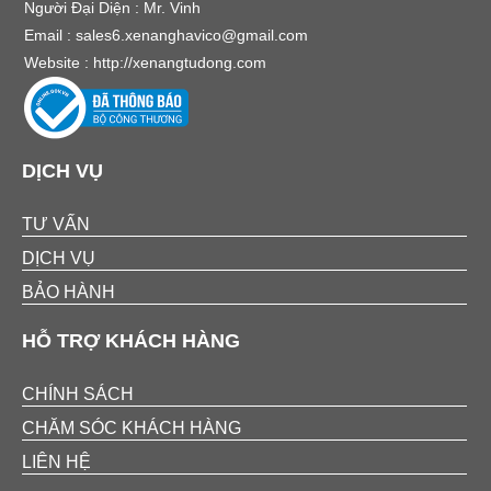
Người Đại Diện : Mr. Vinh
Email :
sales6.xenanghavico@gmail.com
Website :
http://xenangtudong.com
DỊCH VỤ
TƯ VẤN
DỊCH VỤ
BẢO HÀNH
HỖ TRỢ KHÁCH HÀNG
CHÍNH SÁCH
CHĂM SÓC KHÁCH HÀNG
LIÊN HỆ