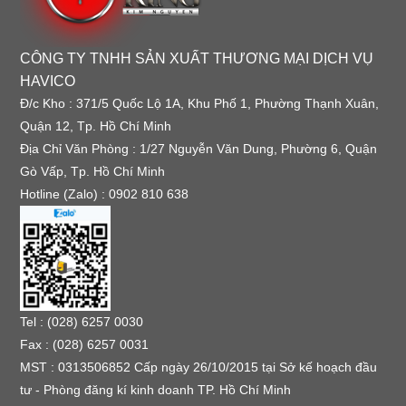
CÔNG TY TNHH SẢN XUẤT THƯƠNG MẠI DỊCH VỤ
HAVICO
Đ/c Kho : 371/5 Quốc Lộ 1A, Khu Phố 1, Phường Thạnh Xuân,
Quận 12, Tp. Hồ Chí Minh
Địa Chỉ Văn Phòng : 1/27 Nguyễn Văn Dung, Phường 6, Quận
Gò Vấp, Tp. Hồ Chí Minh
Hotline (Zalo) : 0902 810 638
Tel : (028) 6257 0030
Fax : (028) 6257 0031
MST : 0313506852 Cấp ngày 26/10/2015 tại Sở kế hoạch đầu
tư - Phòng đăng kí kinh doanh TP. Hồ Chí Minh