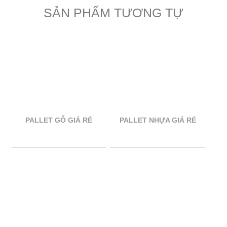
SẢN PHẨM TƯƠNG TỰ
PALLET GỖ GIÁ RẺ
PALLET NHỰA GIÁ RẺ