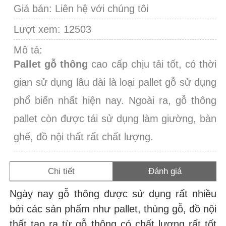
Giá bán:
Liên hệ với chúng tôi
Lượt xem: 12503
Mô tả:
Pallet gỗ thông
cao cấp chịu tải tốt, có thời
gian sử dụng lâu dài là loại pallet gỗ sử dụng
phổ biến nhất hiện nay. Ngoài ra, gỗ thông
pallet còn được tái sử dụng làm giường, bàn
ghế, đồ nội thất rất chất lượng.
Chi tiết
Đánh giá
Ngày nay gỗ thông được sử dụng rất nhiều
bởi các sản phẩm như pallet, thùng gỗ, đồ nội
thất tạo ra từ gỗ thông có chất lượng rất tốt