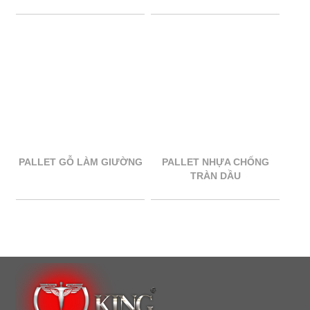
PALLET GỖ LÀM GIƯỜNG
PALLET NHỰA CHỐNG
TRÀN DẦU