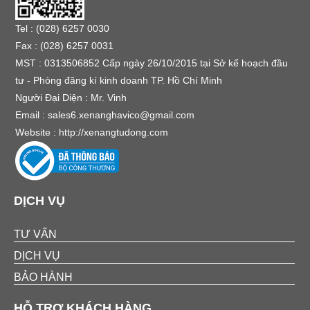
Tel : (028) 6257 0030
Fax : (028) 6257 0031
MST : 0313506852 Cấp ngày 26/10/2015 tại Sở kế hoạch đầu
tư - Phòng đăng kí kinh doanh TP. Hồ Chí Minh
Người Đại Diện : Mr. Vinh
Email :
sales6.xenanghavico@gmail.com
Website :
http://xenangtudong.com
DỊCH VỤ
TƯ VẤN
DỊCH VỤ
BẢO HÀNH
HỖ TRỢ KHÁCH HÀNG