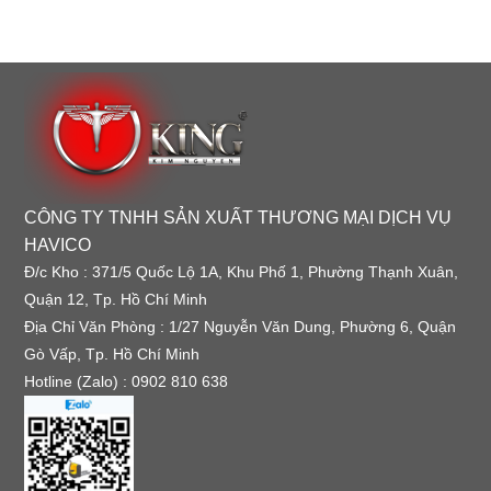
CÔNG TY TNHH SẢN XUẤT THƯƠNG MẠI DỊCH VỤ
HAVICO
Đ/c Kho : 371/5 Quốc Lộ 1A, Khu Phố 1, Phường Thạnh Xuân,
Quận 12, Tp. Hồ Chí Minh
Địa Chỉ Văn Phòng : 1/27 Nguyễn Văn Dung, Phường 6, Quận
Gò Vấp, Tp. Hồ Chí Minh
Hotline (Zalo) : 0902 810 638