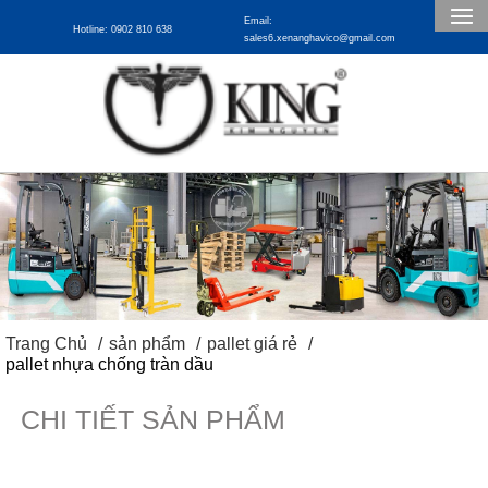
Email:
Hotline: 0902 810 638
sales6.xenanghavico@gmail.com
Trang Chủ
sản phẩm
pallet giá rẻ
pallet nhựa chống tràn dầu
CHI TIẾT SẢN PHẨM