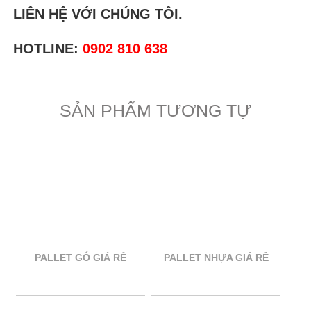
LIÊN HỆ VỚI CHÚNG TÔI.
HOTLINE:
0902 810 638
SẢN PHẨM TƯƠNG TỰ
PALLET GỖ GIÁ RẺ
PALLET NHỰA GIÁ RẺ