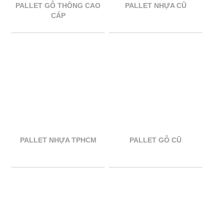
PALLET GỖ THÔNG CAO
PALLET NHỰA CŨ
CẤP
PALLET NHỰA TPHCM
PALLET GỖ CŨ