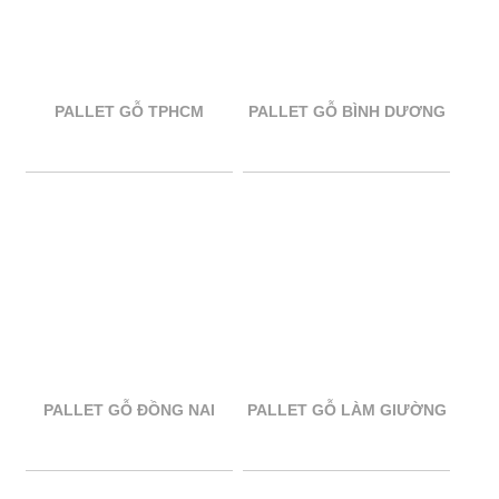
PALLET GỖ TPHCM
PALLET GỖ BÌNH DƯƠNG
PALLET GỖ ĐỒNG NAI
PALLET GỖ LÀM GIƯỜNG