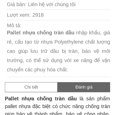
Giá bán:
Liên hệ với chúng tôi
Lượt xem: 2918
Mô tả:
Pallet nhựa chống tràn dầu
nhập khẩu, giá
rẻ, cấu tạo từ nhựa Polyethylene chất lượng
cao giúp lưu trữ dầu bị tràn, bảo vệ môi
trường, có thể sử dụng với xe nâng để vận
chuyển các phuy hóa chất.
Chi tiết
Đánh giá
Pallet nhựa chống tràn dầu
là sản phẩm
pallet nhựa đặc biệt có chức năng chống tràn
giúp bảo vệ thành phẩm, bảo vệ công nhân,